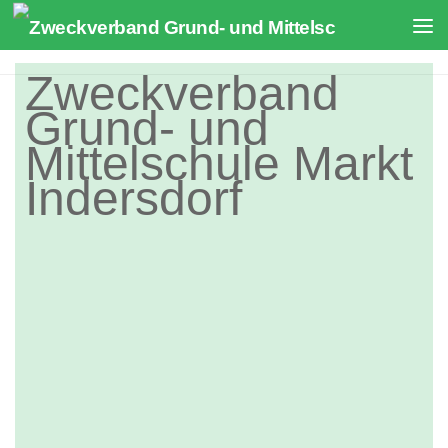
Zum Inhalt springen
Zweckverband
Grund- und
Mittelschule Markt
Indersdorf