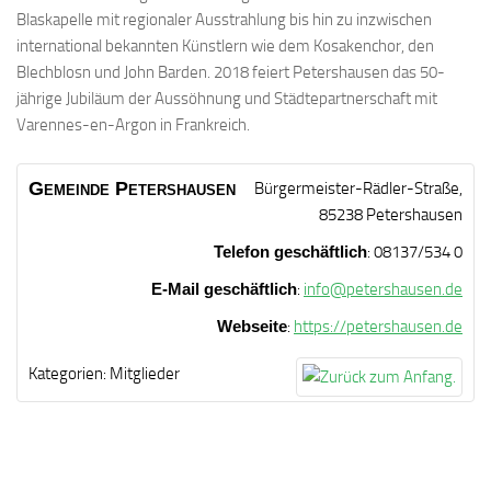
Blaskapelle mit regionaler Ausstrahlung bis hin zu inzwischen
international bekannten Künstlern wie dem Kosakenchor, den
Blechblosn und John Barden. 2018 feiert Petershausen das 50-
jährige Jubiläum der Aussöhnung und Städtepartnerschaft mit
Varennes-en-Argon in Frankreich.
Gemeinde
Petershausen
Bürgermeister-Rädler-Straße,
85238 Petershausen
Telefon geschäftlich
:
08137/534 0
E-Mail geschäftlich
:
info@petershausen.de
Webseite
:
https://petershausen.de
Kategorien:
Mitglieder