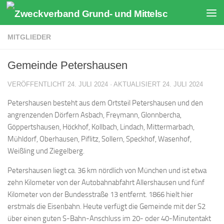
Zum Inhalt springen
MITGLIEDER
Gemeinde Petershausen
VERÖFFENTLICHT
24. JULI 2024
· AKTUALISIERT
24. JULI 2024
Petershausen besteht aus dem Ortsteil Petershausen und den
angrenzenden Dörfern Asbach, Freymann, Glonnbercha,
Göppertshausen, Höckhof, Kollbach, Lindach, Mittermarbach,
Mühldorf, Oberhausen, Piflitz, Sollern, Speckhof, Wasenhof,
Weißling und Ziegelberg.
Petershausen liegt ca. 36 km nördlich von München und ist etwa
zehn Kilometer von der Autobahnabfahrt Allershausen und fünf
Kilometer von der Bundesstraße 13 entfernt. 1866 hielt hier
erstmals die Eisenbahn. Heute verfügt die Gemeinde mit der S2
über einen guten S-Bahn-Anschluss im 20- oder 40-Minutentakt