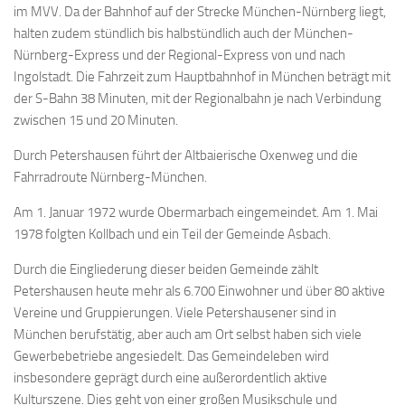
im MVV. Da der Bahnhof auf der Strecke München-Nürnberg liegt,
halten zudem stündlich bis halbstündlich auch der München-
Nürnberg-Express und der Regional-Express von und nach
Ingolstadt. Die Fahrzeit zum Hauptbahnhof in München beträgt mit
der S-Bahn 38 Minuten, mit der Regionalbahn je nach Verbindung
zwischen 15 und 20 Minuten.
Durch Petershausen führt der Altbaierische Oxenweg und die
Fahrradroute Nürnberg-München.
Am 1. Januar 1972 wurde Obermarbach eingemeindet. Am 1. Mai
1978 folgten Kollbach und ein Teil der Gemeinde Asbach.
Durch die Eingliederung dieser beiden Gemeinde zählt
Petershausen heute mehr als 6.700 Einwohner und über 80 aktive
Vereine und Gruppierungen. Viele Petershausener sind in
München berufstätig, aber auch am Ort selbst haben sich viele
Gewerbebetriebe angesiedelt. Das Gemeindeleben wird
insbesondere geprägt durch eine außerordentlich aktive
Kulturszene. Dies geht von einer großen Musikschule und